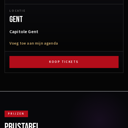
LOCATIE
Gent
Capitole Gent
Voeg toe aan mijn agenda
KOOP TICKETS
PRIJZEN
PRIJSTABEL