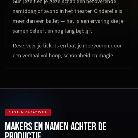
Gun jezelf en je gezelschap een betoverende
namiddag of avond in het theater. Cinderella is
meer dan een ballet — het is een ervaring die je
samen beleeft en nog lang bijblijft.
Reserveer je tickets en laat je meevoeren door
een verhaal vol hoop, schoonheid en magie.
CAST & CREATIVES
MAKERS EN NAMEN ACHTER DE
PRODUCTIE