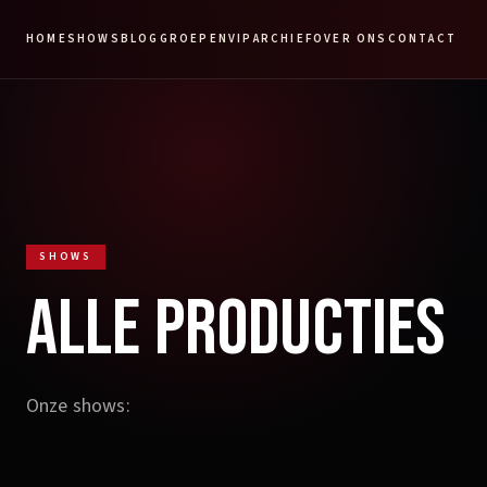
HOME
SHOWS
BLOG
GROEPEN
VIP
ARCHIEF
OVER ONS
CONTACT
SHOWS
ALLE PRODUCTIES
Onze shows: