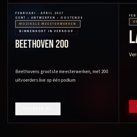
FEBRUARI - APRIL 2027
FEB
GENT • ANTWERPEN • OOSTENDE
O
MUZIKALE MEESTERWERKEN
L
BINNENKORT IN VERKOOP
Beethoven 200
Ver
Beethovens grootste meesterwerken, met 200
uitvoerders live op één podium
HERINNER MIJ