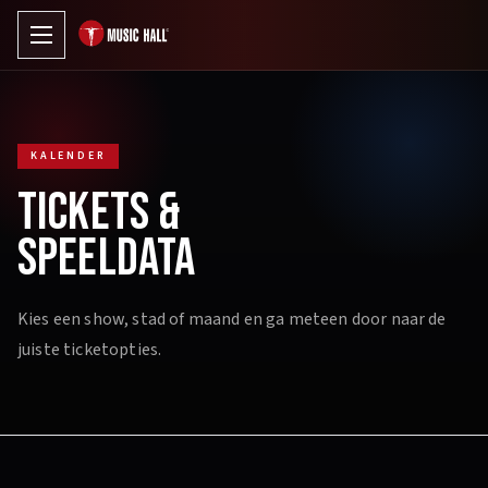
KALENDER
TICKETS &
SPEELDATA
Kies een show, stad of maand en ga meteen door naar de
juiste ticketopties.