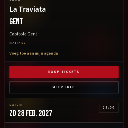
La Traviata
Gent
Capitole Gent
MATINEE
Voeg toe aan mijn agenda
KOOP TICKETS
MEER INFO
DATUM
15:00
zo 28 feb. 2027