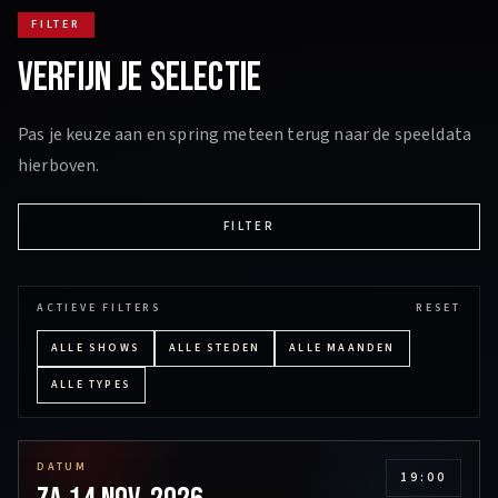
FILTER
VERFIJN JE SELECTIE
Pas je keuze aan en spring meteen terug naar de speeldata
hierboven.
FILTER
ACTIEVE FILTERS
RESET
ALLE SHOWS
ALLE STEDEN
ALLE MAANDEN
ALLE TYPES
DATUM
19:00