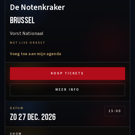
De Notenkraker
Brussel
Vorst Nationaal
MET LIVE ORKEST
Voeg toe aan mijn agenda
KOOP TICKETS
MEER INFO
DATUM
15:00
zo 27 dec. 2026
SHOW