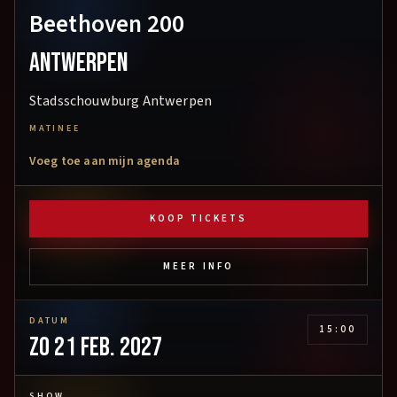
Beethoven 200
Antwerpen
Stadsschouwburg Antwerpen
MATINEE
Voeg toe aan mijn agenda
KOOP TICKETS
MEER INFO
DATUM
15:00
zo 21 feb. 2027
SHOW