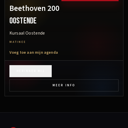
Beethoven 200
Oostende
Kursaal Oostende
MATINEE
Voeg toe aan mijn agenda
HERINNER MIJ
MEER INFO