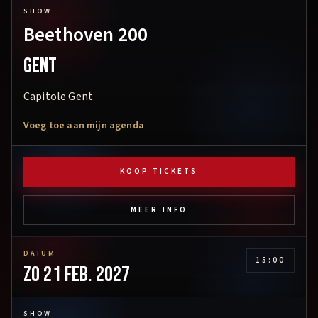
SHOW
Beethoven 200
Gent
Capitole Gent
Voeg toe aan mijn agenda
KOOP TICKETS
MEER INFO
DATUM
15:00
zo 21 feb. 2027
SHOW