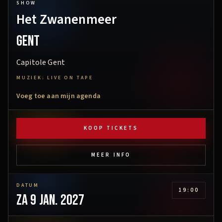
SHOW
Het Zwanenmeer
Gent
Capitole Gent
MUZIEK: LIVE ON TAPE
Voeg toe aan mijn agenda
KOOP TICKETS
MEER INFO
DATUM
19:00
za 9 jan. 2027