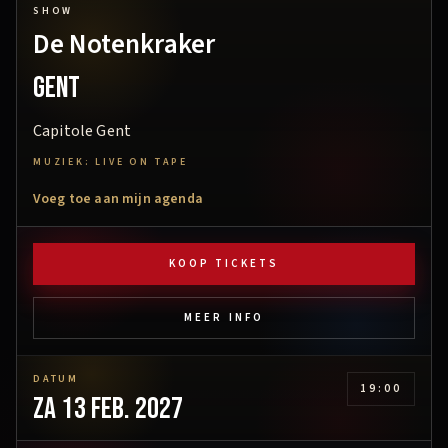
SHOW
De Notenkraker
Gent
Capitole Gent
MUZIEK: LIVE ON TAPE
Voeg toe aan mijn agenda
KOOP TICKETS
MEER INFO
DATUM
19:00
za 13 feb. 2027