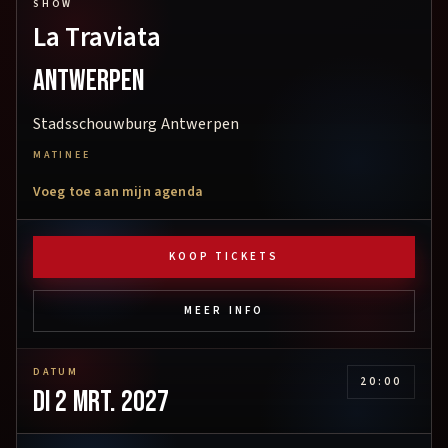
SHOW
La Traviata
Antwerpen
Stadsschouwburg Antwerpen
MATINEE
Voeg toe aan mijn agenda
KOOP TICKETS
MEER INFO
DATUM
20:00
di 2 mrt. 2027