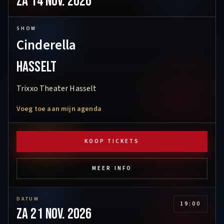
za 14 nov. 2026
SHOW
Cinderella
Hasselt
Trixxo Theater Hasselt
Voeg toe aan mijn agenda
KOOP TICKETS
MEER INFO
DATUM
19:00
za 21 nov. 2026