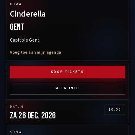
SHOW
Cinderella
Gent
Capitole Gent
Voeg toe aan mijn agenda
KOOP TICKETS
MEER INFO
DATUM
20:00
za 26 dec. 2026
SHOW