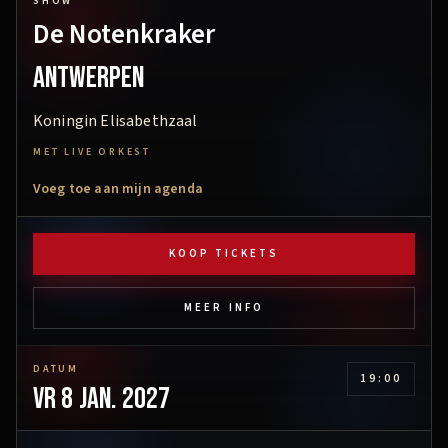
SHOW
De Notenkraker
Antwerpen
Koningin Elisabethzaal
MET LIVE ORKEST
Voeg toe aan mijn agenda
KOOP TICKETS
MEER INFO
DATUM
19:00
vr 8 jan. 2027