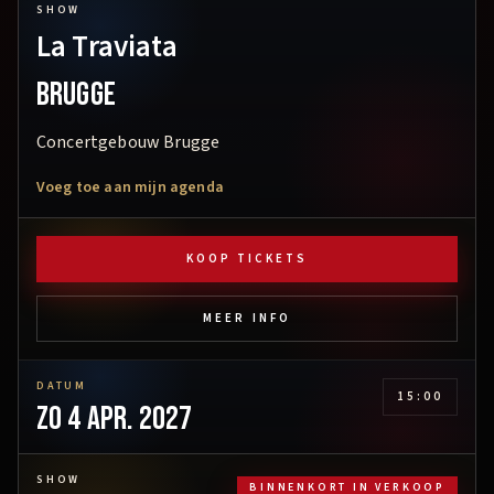
SHOW
La Traviata
Brugge
Concertgebouw Brugge
Voeg toe aan mijn agenda
KOOP TICKETS
MEER INFO
DATUM
15:00
zo 4 apr. 2027
SHOW
BINNENKORT IN VERKOOP