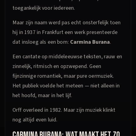
toegankelijk voor iedereen.
Maar zijn naam werd pas echt onsterfelijk toen
hij in 1937 in Frankfurt een werk presenteerde
dat insloeg als een bom:
Carmina Burana
.
Een cantate op middeleeuwse teksten, rauw en
zinnelijk, ritmisch en opzwepend. Geen
fijnzinnige romantiek, maar pure oermuziek.
Het publiek voelde het meteen — niet alleen in
het hoofd, maar in het lijf.
Orff overleed in 1982. Maar zijn muziek klinkt
nog altijd even luid.
CARMINA BURANA: WAT MAAKT HET ZO