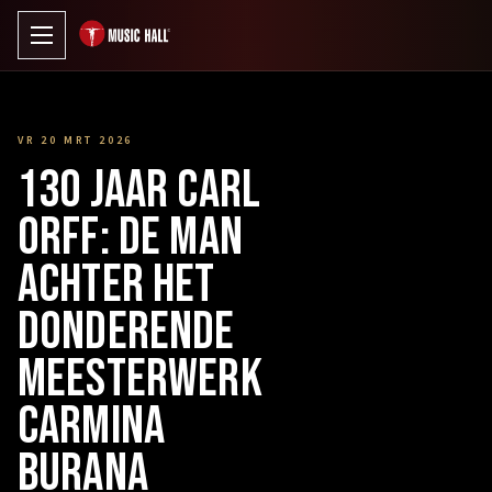
VR 20 MRT 2026
130 jaar Carl
Orff: de man
achter het
donderende
meesterwerk
Carmina
Burana