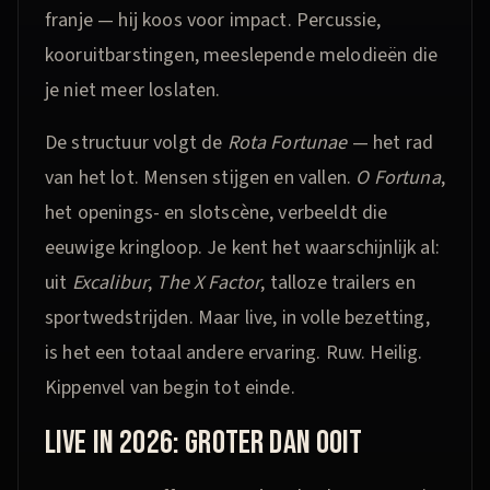
franje — hij koos voor impact. Percussie,
kooruitbarstingen, meeslepende melodieën die
je niet meer loslaten.
De structuur volgt de
Rota Fortunae
— het rad
van het lot. Mensen stijgen en vallen.
O Fortuna
,
het openings- en slotscène, verbeeldt die
eeuwige kringloop. Je kent het waarschijnlijk al:
uit
Excalibur
,
The X Factor
, talloze trailers en
sportwedstrijden. Maar live, in volle bezetting,
is het een totaal andere ervaring. Ruw. Heilig.
Kippenvel van begin tot einde.
LIVE IN 2026: GROTER DAN OOIT