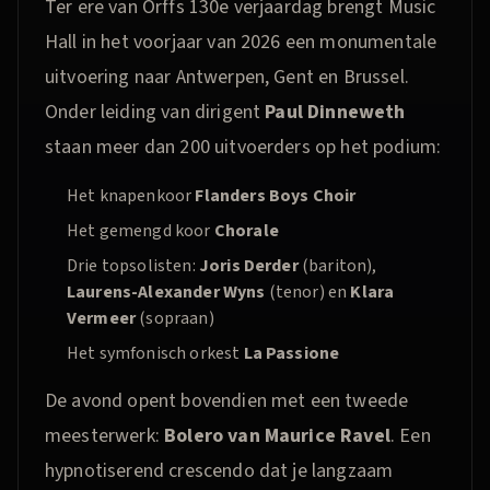
Ter ere van Orffs 130e verjaardag brengt Music
Hall in het voorjaar van 2026 een monumentale
uitvoering naar Antwerpen, Gent en Brussel.
Onder leiding van dirigent
Paul Dinneweth
staan meer dan 200 uitvoerders op het podium:
Het knapenkoor
Flanders Boys Choir
Het gemengd koor
Chorale
Drie topsolisten:
Joris Derder
(bariton),
Laurens-Alexander Wyns
(tenor) en
Klara
Vermeer
(sopraan)
Het symfonisch orkest
La Passione
De avond opent bovendien met een tweede
meesterwerk:
Bolero van Maurice Ravel
. Een
hypnotiserend crescendo dat je langzaam