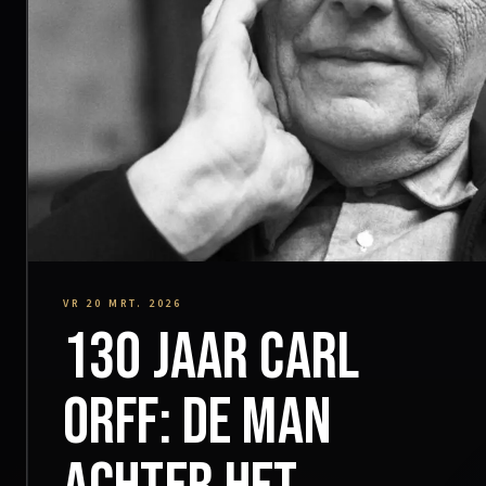
VR 20 MRT. 2026
130 jaar Carl
Orff: de man