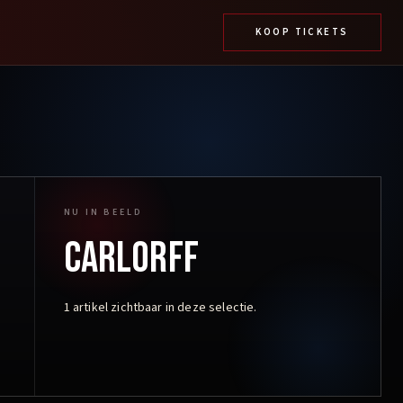
KOOP TICKETS
NU IN BEELD
CarlOrff
1
artikel
zichtbaar in deze selectie.