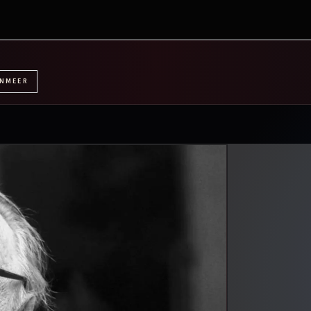
ENMEER