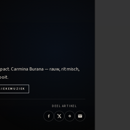
 impact. Carmina Burana — rauw, ritmisch,
ooit.
SIEKEMUZIEK
DEEL ARTIKEL