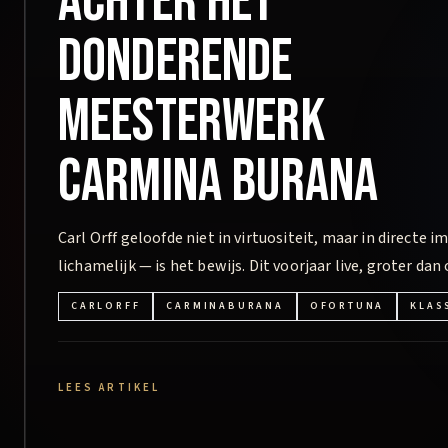
achter het
donderende
meesterwerk
Carmina Burana
Carl Orff geloofde niet in virtuositeit, maar in directe
lichamelijk — is het bewijs. Dit voorjaar live, groter dan 
CARLORFF
CARMINABURANA
OFORTUNA
KLAS
LEES ARTIKEL